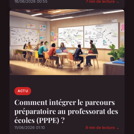
18/06/2026 00:55
7 min de lecture →
ACTU
Comment intégrer le parcours
préparatoire au professorat des
écoles (PPPE) ?
11/06/2026 01:10
9 min de lecture →