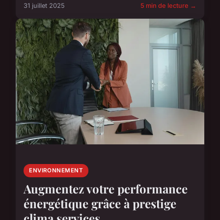
31 juillet 2025
5 min de lecture →
ENVIRONNEMENT
Augmentez votre performance
énergétique grâce à prestige
clima services