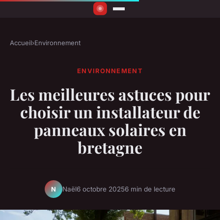
Accueil
›
Environnement
ENVIRONNEMENT
Les meilleures astuces pour
choisir un installateur de
panneaux solaires en
bretagne
Naël
6 octobre 2025
6 min de lecture
N