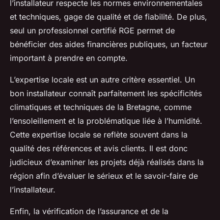
l’installateur respecte les normes environnementales
et techniques, gage de qualité et de fiabilité. De plus,
seul un professionnel certifié RGE permet de
bénéficier des aides financières publiques, un facteur
important à prendre en compte.
L’expertise locale est un autre critère essentiel. Un
bon installateur connaît parfaitement les spécificités
climatiques et techniques de la Bretagne, comme
l’ensoleillement et la problématique liée à l’humidité.
Cette expertise locale se reflète souvent dans la
qualité des références et avis clients. Il est donc
judicieux d’examiner les projets déjà réalisés dans la
région afin d’évaluer le sérieux et le savoir-faire de
l’installateur.
Enfin, la vérification de l’assurance et de la