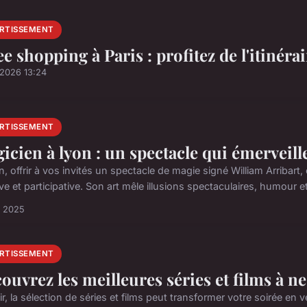
ERTISSEMENT
ee shopping à Paris : profitez de l'itinérai
/2026 13:24
ERTISSEMENT
icien à lyon : un spectacle qui émerveille
, offrir à vos invités un spectacle de magie signé William Arribart, 
e et participative. Son art mêle illusions spectaculaires, humour et 
i 2025
ERTISSEMENT
ouvrez les meilleures séries et films à n
ir, la sélection de séries et films peut transformer votre soirée en