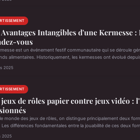
ERTISSEMENT
 Avantages Intangibles d'une Kermesse :
dez-vous
rmesse est un événement festif communautaire qui se déroule génér
ands alimentaires. Historiquement, les kermesses ont évolué depuis 
rs 2025
ERTISSEMENT
 jeux de rôles papier contre jeux vidéo : l
sionnés
le monde des jeux de rôles, on distingue principalement deux format
. Les différences fondamentales entre la jouabilité de ces deux for
s 2025