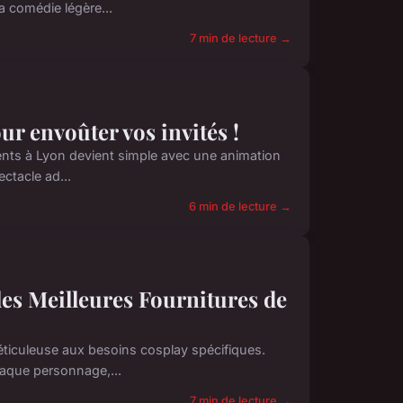
 comédie légère...
7 min de lecture →
r envoûter vos invités !
ments à Lyon devient simple avec une animation
ctacle ad...
6 min de lecture →
les Meilleures Fournitures de
éticuleuse aux besoins cosplay spécifiques.
haque personnage,...
7 min de lecture →