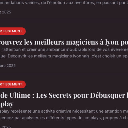
mandations variées, de l'émotion aux aventures, en passant par la
et 2025
ERTISSEMENT
ouvrez les meilleurs magiciens à lyon pou
er l'attention et créer une ambiance inoubliable lors de vos événe
ue. Découvrir les meilleurs magiciens lyonnais, c'est choisir un spe
obre 2025
ERTISSEMENT
de Ultime : Les Secrets pour Débusquer 
play
splay représente une activité créative nécessitant une attention m
ncez par analyser les différents types de cosplays, propres à c
s 2025