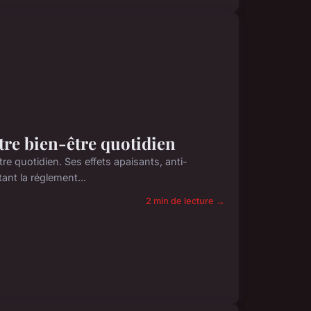
tre bien-être quotidien
e quotidien. Ses effets apaisants, anti-
ant la réglement...
2 min de lecture →