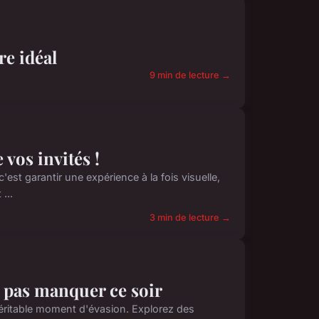
re idéal
9 min de lecture →
 vos invités !
c'est garantir une expérience à la fois visuelle,
...
3 min de lecture →
e pas manquer ce soir
 véritable moment d'évasion. Explorez des