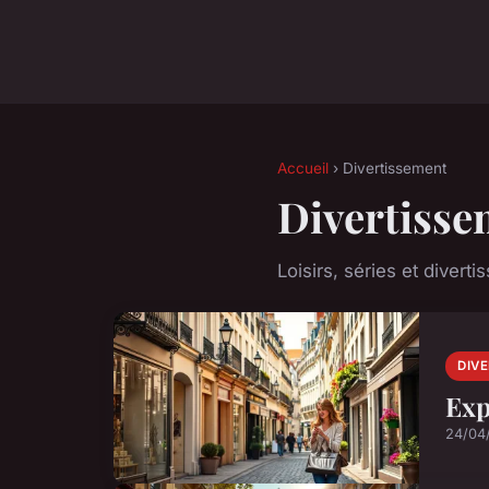
Accueil
› Divertissement
Divertisse
Loisirs, séries et divert
DIV
Exp
24/04