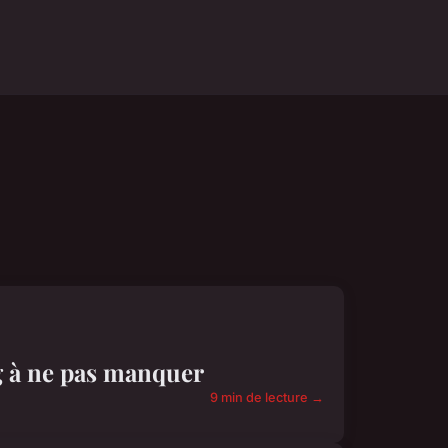
g à ne pas manquer
9 min de lecture →