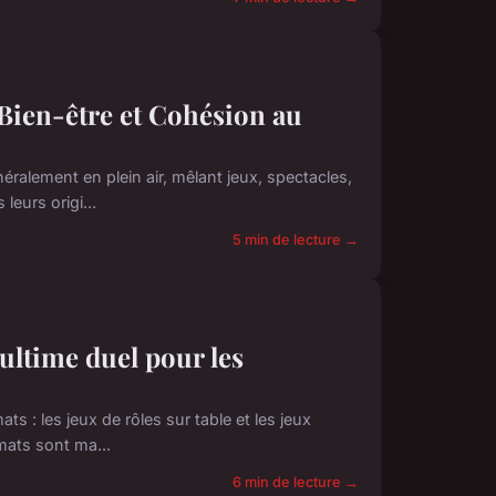
 Bien-être et Cohésion au
alement en plein air, mêlant jeux, spectacles,
leurs origi...
5 min de lecture →
'ultime duel pour les
s : les jeux de rôles sur table et les jeux
mats sont ma...
6 min de lecture →