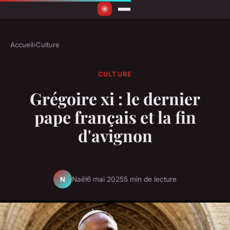
Accueil
›
Culture
CULTURE
Grégoire xi : le dernier
pape français et la fin
d'avignon
Naël
6 mai 2025
5 min de lecture
N