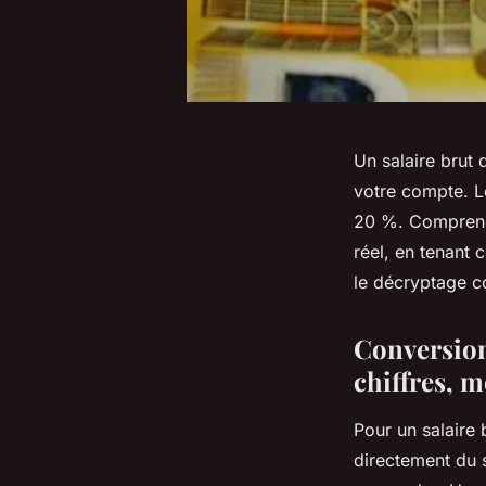
Un salaire brut
votre compte. Le
20 %. Comprendr
réel, en tenant 
le décryptage c
Conversion
chiffres, m
Pour un salaire
directement du s