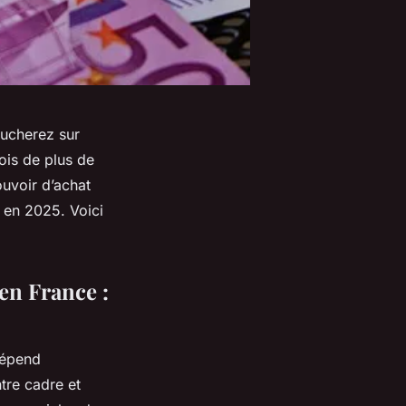
oucherez sur
ois de plus de
uvoir d’achat
s en 2025. Voici
en France :
dépend
ntre cadre et