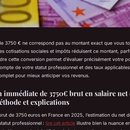
 de 3750 € ne correspond pas au montant exact que vous t
s cotisations sociales et impôts réduisent ce montant, parf
e cette conversion permet d’évaluer précisément votre po
compte de votre statut professionnel et des taux applicable
omplet pour mieux anticiper vos revenus.
 immédiate de 3750€ brut en salaire net 
éthode et explications
 brut de 3750 euros en France en 2025, l’estimation du net 
tatut professionnel :
lire cet article
illustre bien la nuance e