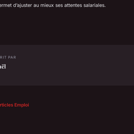
ermet d’ajuster au mieux ses attentes salariales.
RIT PAR
aël
rticles Emploi