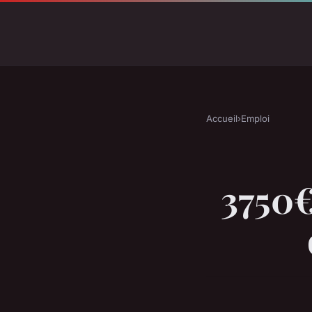
Accueil
›
Emploi
3750€