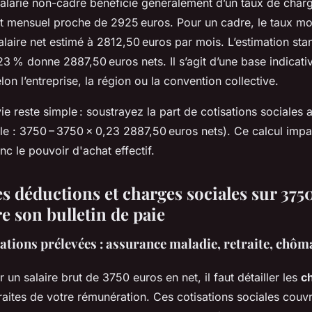
alarié non-cadre bénéficie généralement d’un taux de charg
et mensuel proche de 2925 euros. Pour un cadre, le taux mo
laire net estimé à 2812,50 euros par mois. L’estimation st
 % donne 2887,50 euros nets. Il s’agit d’une base indicative
lon l’entreprise, la région ou la convention collective.
e reste simple : soustrayez la part de cotisations sociales 
le : 3750 – 3750 × 0,23 2887,50 euros nets). Ce calcul impa
nc le pouvoir d'achat effectif.
es déductions et charges sociales sur 3750
 son bulletin de paie
ations prélevées : assurance maladie, retraite, chô
 un salaire brut de 3750 euros en net, il faut détailler les
c
aites de votre rémunération. Ces cotisations sociales couvr