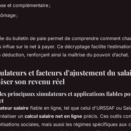
ase et complémentaire ;
hômage ;
llée du bulletin de paie permet de comprendre comment cha
 influe sur le net à payer. Ce décryptage facilite l’estimatio
s déduction, renforçant ainsi la maîtrise du pouvoir d’achat.
ulateurs et facteurs d’ajustement du sala
iser son revenu réel
es principaux simulateurs et applications fiables pou
et
ateur salaire
fiable en ligne, tel que celui d'URSSAF ou Sala
 réaliser un
calcul salaire net en ligne
précis. Ces outils co
tisations sociales, mais aussi les régimes spécifiques aux c