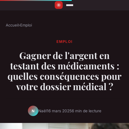
Accueil
›
Emploi
EMPLOI
Gagner de l'argent en
testant des médicaments :
quelles conséquences pour
votre dossier médical ?
Naël
16 mars 2025
6 min de lecture
N